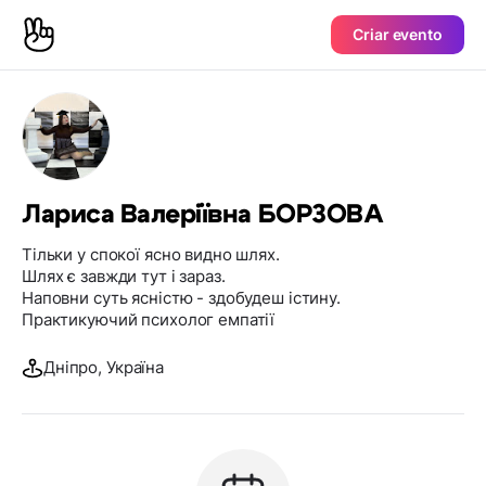
Criar evento
Лариса Валеріївна БОРЗОВА
Тільки у спокої ясно видно шлях.
Шлях є завжди тут і зараз.
Наповни суть ясністю - здобудеш істину.
Практикуючий психолог емпатії
Дніпро, Україна