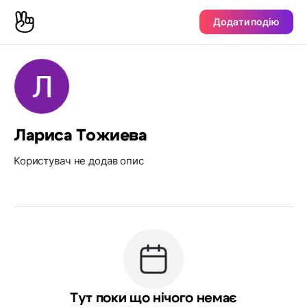
Додати подію
Лариса Тожиева
Користувач не додав опис
Тут поки що нічого немає