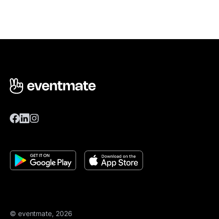
© eventmate, 2026