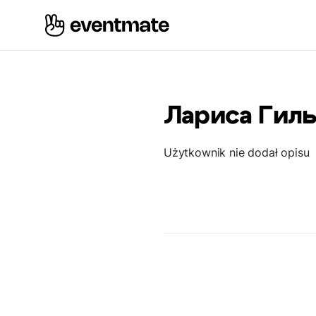
Лариса Гил
Użytkownik nie dodał opisu