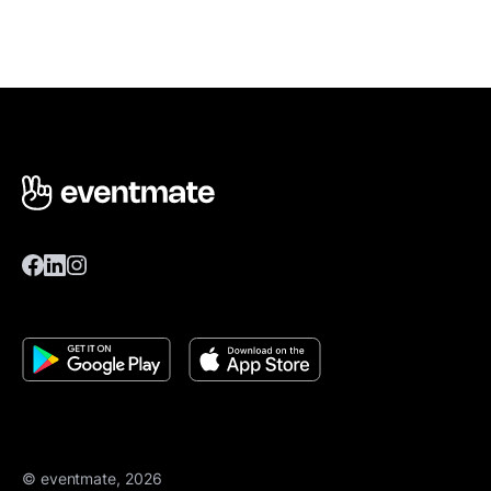
© eventmate, 2026