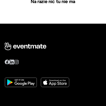
Na razie nic tu nie ma