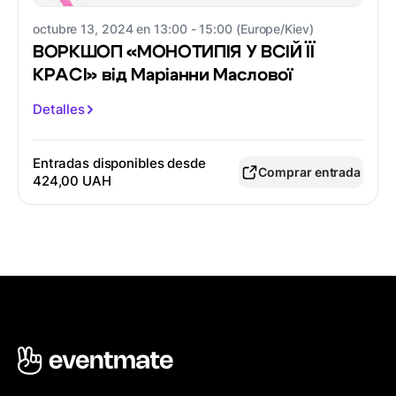
octubre 13, 2024 en 13:00 - 15:00 (Europe/Kiev)
ВОРКШОП «МОНОТИПІЯ У ВСІЙ ЇЇ
КРАСІ» від Маріанни Маслової
Detalles
Entradas disponibles desde
Comprar entrada
424,00 UAH