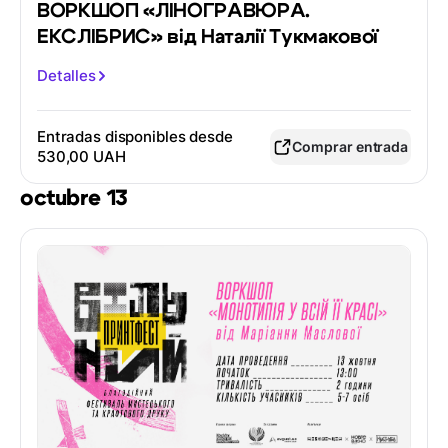
ВОРКШОП «ЛІНОГРАВЮРА.
ЕКСЛІБРИС» від Наталії Тукмакової
Detalles
Entradas disponibles desde
Comprar entrada
530,00 UAH
octubre 13