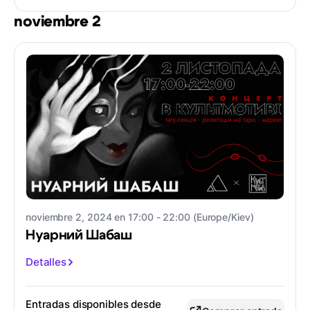
noviembre 2
noviembre 2, 2024 en 17:00 - 22:00 (Europe/Kiev)
Нуарний Шабаш
Detalles
Entradas disponibles desde