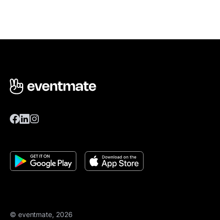
© eventmate, 2026