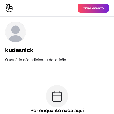
Criar evento
kudesnick
O usuário não adicionou descrição
Por enquanto nada aqui