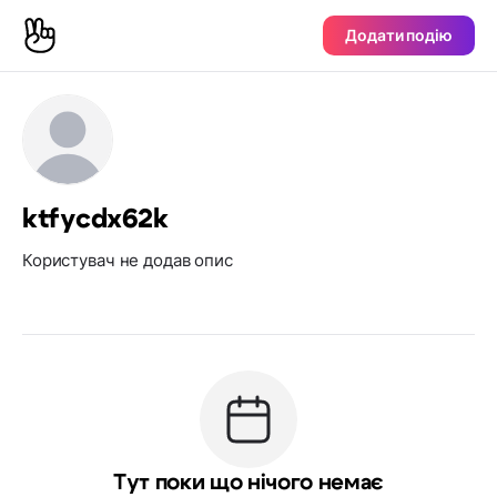
Додати подію
ktfycdx62k
Користувач не додав опис
Тут поки що нічого немає