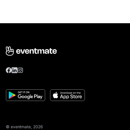
© eventmate, 2026