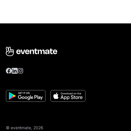
© eventmate, 2026