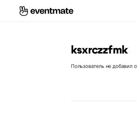
ksxrczzfmk
Пользователь не добавил 