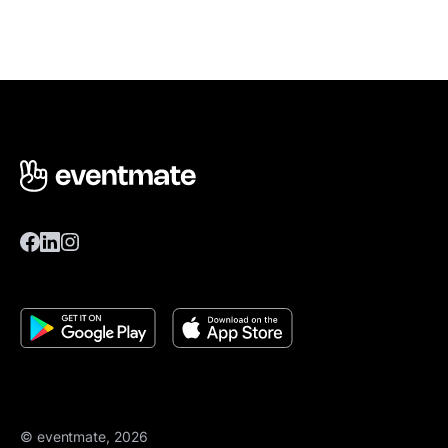
© eventmate, 2026