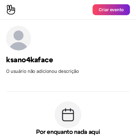
Criar evento
ksano4kaface
O usuário não adicionou descrição
Por enquanto nada aqui