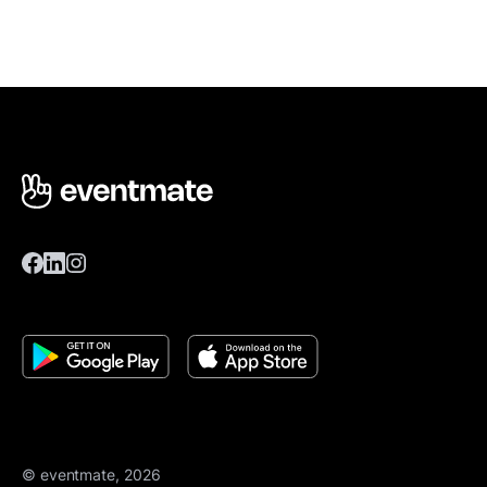
© eventmate, 2026