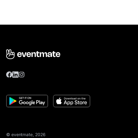
© eventmate, 2026