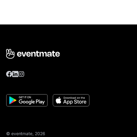
© eventmate, 2026