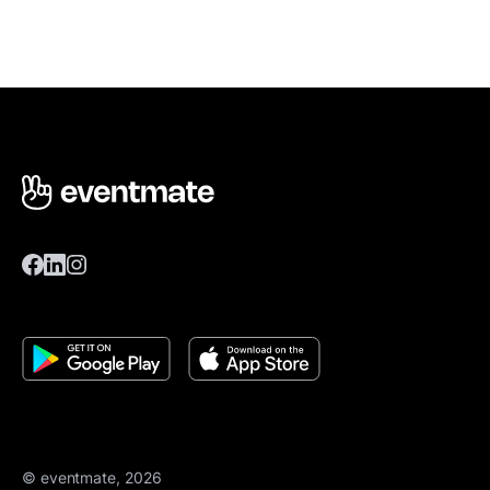
© eventmate, 2026