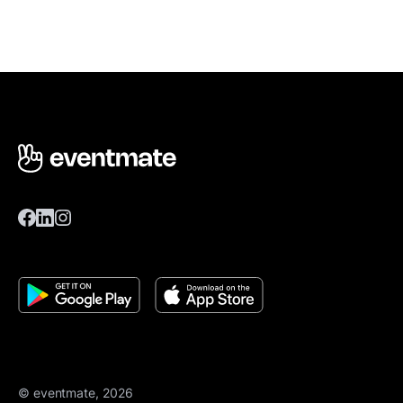
© eventmate, 2026