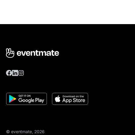
© eventmate, 2026