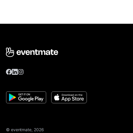
© eventmate, 2026