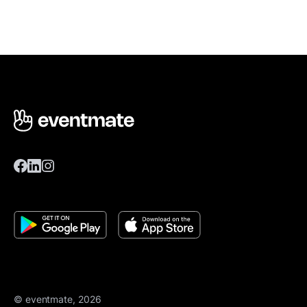
© eventmate, 2026