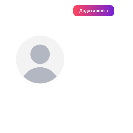
Додати подію