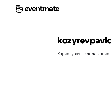
kozyrevpavl
Користувач не додав опис