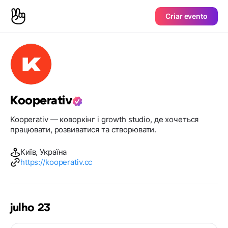
Criar evento
Kooperativ
Kooperativ — коворкінг і growth studio, де хочеться
працювати, розвиватися та створювати.
Київ, Україна
https://kooperativ.cc
julho 23