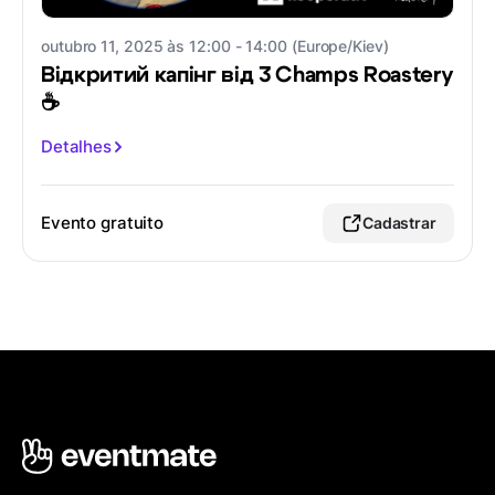
outubro 11, 2025 às 12:00 - 14:00 (Europe/Kiev)
Відкритий капінг від 3 Champs Roastery
☕️
Detalhes
Evento gratuito
Cadastrar