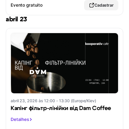
Evento gratuito
Cadastrar
abril 23
abril 23, 2026 às 12:00 - 13:30 (Europe/Kiev)
Капінг фільтр-лінійки від Dam Coffee
Detalhes