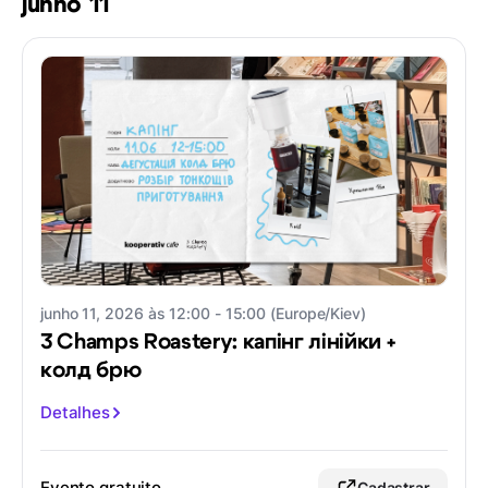
junho 11
junho 11, 2026 às 12:00 - 15:00 (Europe/Kiev)
3 Champs Roastery: капінг лінійки +
колд брю
Detalhes
Evento gratuito
Cadastrar