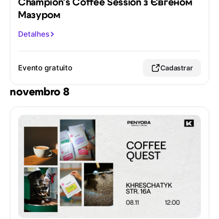
Champion’s Coffee Session з Євгеном
Мазуром
Detalhes
Evento gratuito
Cadastrar
novembro 8