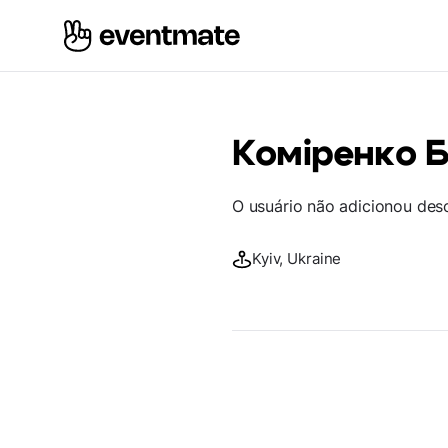
Коміренко 
O usuário não adicionou des
Kyiv, Ukraine