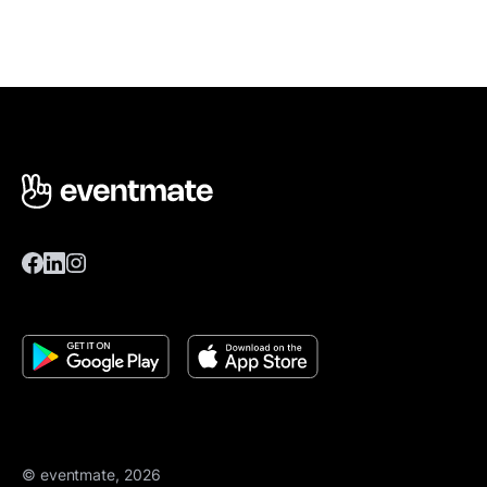
© eventmate, 2026