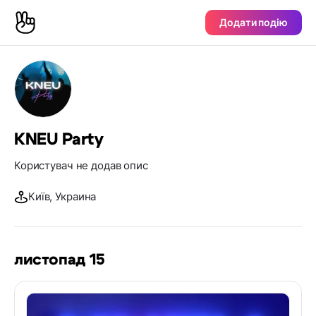
Додати подію
KNEU Party
Користувач не додав опис
Київ, Украина
листопад 15