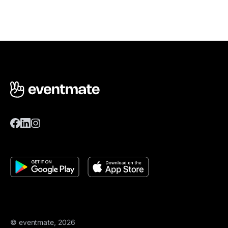
© eventmate, 2026