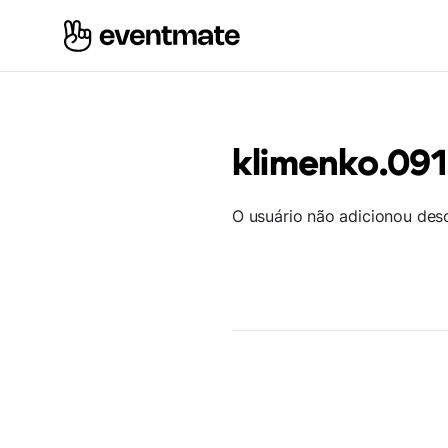
klimenko.091
O usuário não adicionou des