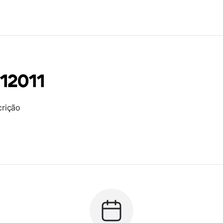
12011
crição