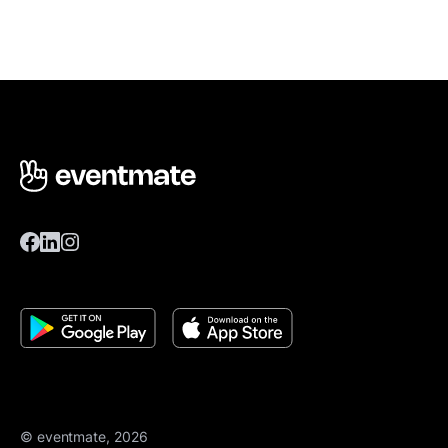
© eventmate, 2026