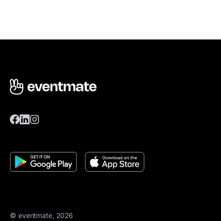
© eventmate, 2026