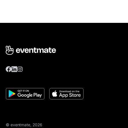
© eventmate, 2026