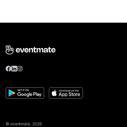
© eventmate, 2026