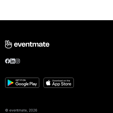
© eventmate, 2026