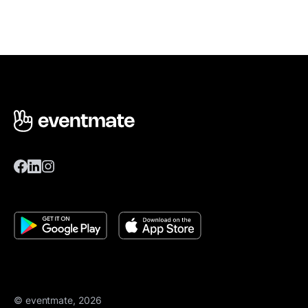
© eventmate, 2026