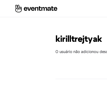
kirilltrejtyak
O usuário não adicionou des