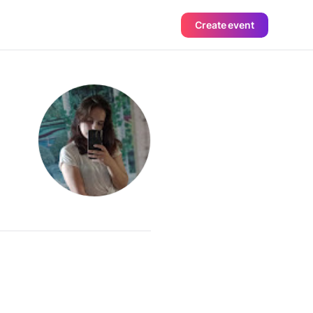
Create event