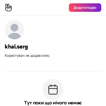
Додати подію
khal.serg
Користувач не додав опис
Тут поки що нічого немає