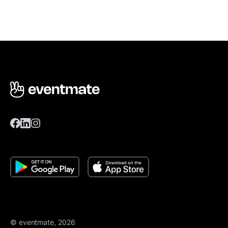
© eventmate, 2026