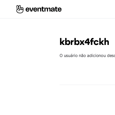
kbrbx4fckh
O usuário não adicionou des