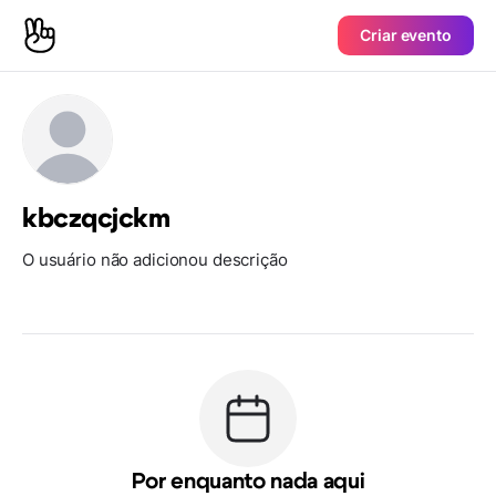
Criar evento
kbczqcjckm
O usuário não adicionou descrição
Por enquanto nada aqui