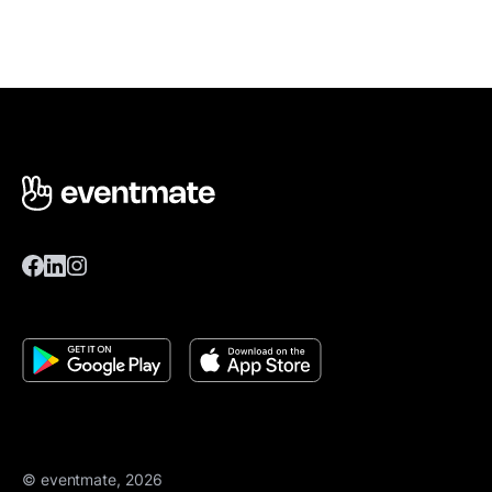
© eventmate, 2026