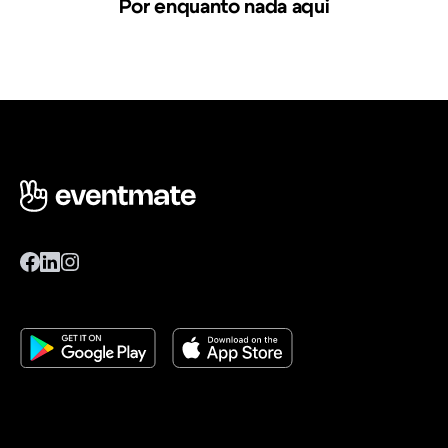
Por enquanto nada aqui