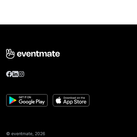
© eventmate, 2026