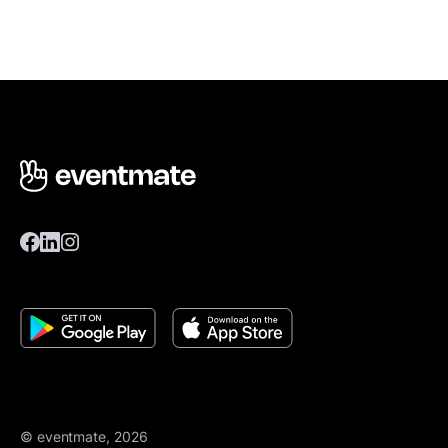
© eventmate, 2026