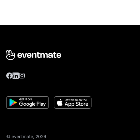
© eventmate, 2026