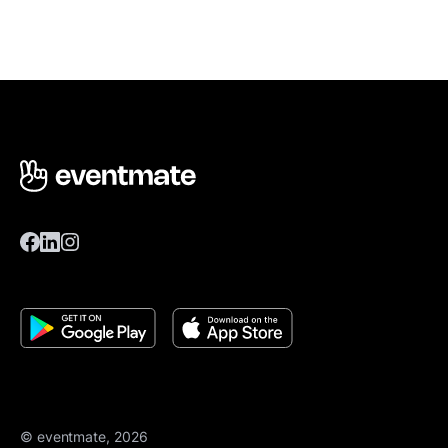
© eventmate, 2026