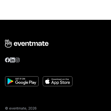
© eventmate, 2026