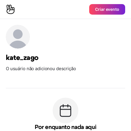
Criar evento
kate_zago
O usuário não adicionou descrição
Por enquanto nada aqui