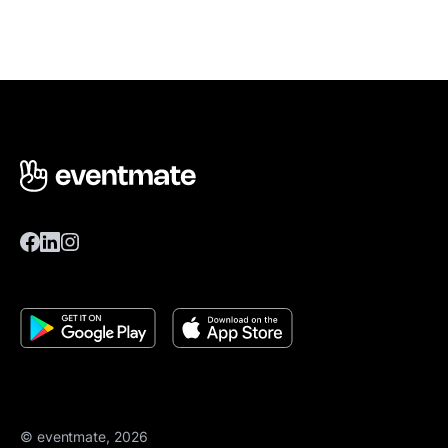
© eventmate, 2026