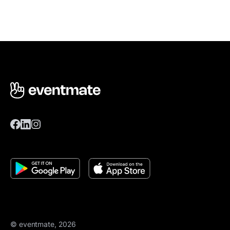
© eventmate, 2026