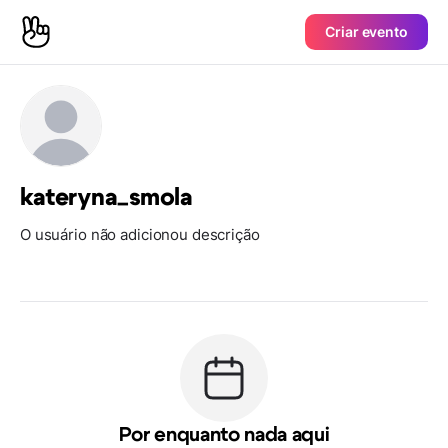
Criar evento
kateryna_smola
O usuário não adicionou descrição
Por enquanto nada aqui