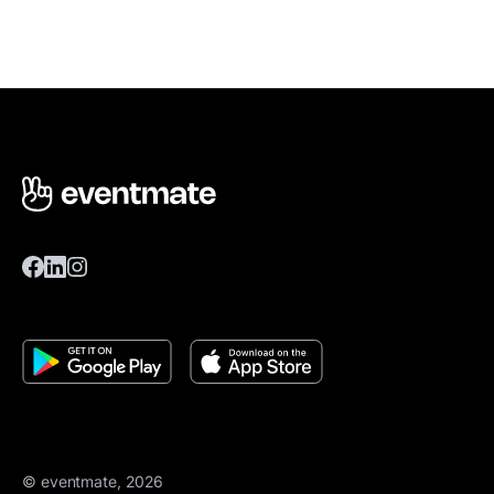
© eventmate, 2026