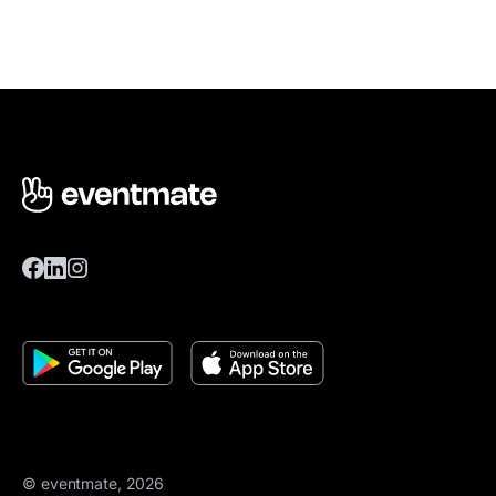
© eventmate, 2026