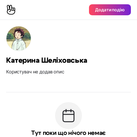
Додати подію
Катерина Шеліховська
Користувач не додав опис
Тут поки що нічого немає