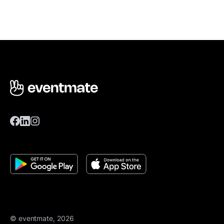
© eventmate, 2026