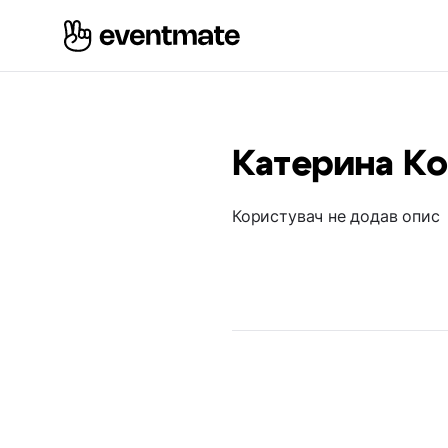
Катерина К
Користувач не додав опис