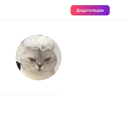
Додати подію