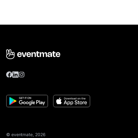
© eventmate, 2026